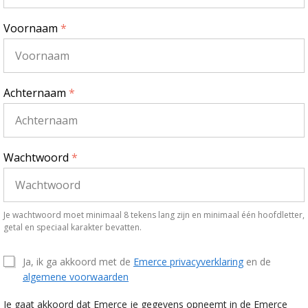
Voornaam
*
Achternaam
*
Wachtwoord
*
Je wachtwoord moet minimaal 8 tekens lang zijn en minimaal één hoofdletter,
getal en speciaal karakter bevatten.
Ja, ik ga akkoord met de
Emerce privacyverklaring
en de
algemene voorwaarden
Je gaat akkoord dat Emerce je gegevens opneemt in de Emerce