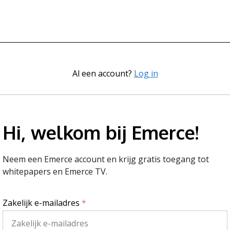
Al een account?
Log in
Hi, welkom bij Emerce!
Neem een Emerce account en krijg gratis toegang tot
whitepapers en Emerce TV.
Zakelijk e-mailadres
*