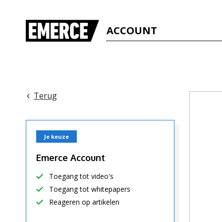
ACCOUNT
Terug
Je keuze
Emerce Account
Toegang tot video's
Toegang tot whitepapers
Reageren op artikelen