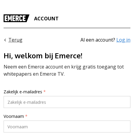
ACCOUNT
Terug
Al een account?
Log in
Hi, welkom bij Emerce!
Neem een Emerce account en krijg gratis toegang tot
whitepapers en Emerce TV.
Zakelijk e-mailadres
*
Voornaam
*