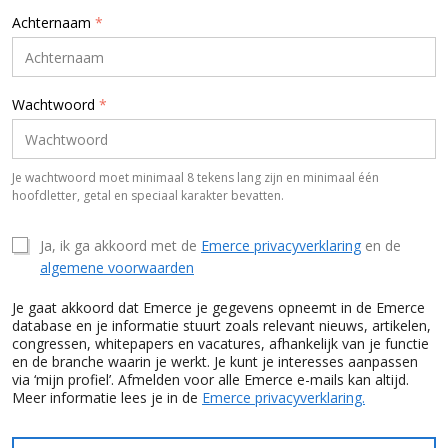
Achternaam
*
Wachtwoord
*
Je wachtwoord moet minimaal 8 tekens lang zijn en minimaal één
hoofdletter, getal en speciaal karakter bevatten.
Ja, ik ga akkoord met de
Emerce privacyverklaring
en de
algemene voorwaarden
Je gaat akkoord dat Emerce je gegevens opneemt in de Emerce
database en je informatie stuurt zoals relevant nieuws, artikelen,
congressen, whitepapers en vacatures, afhankelijk van je functie
en de branche waarin je werkt. Je kunt je interesses aanpassen
via ‘mijn profiel’. Afmelden voor alle Emerce e-mails kan altijd.
Meer informatie lees je in de
Emerce privacyverklaring.