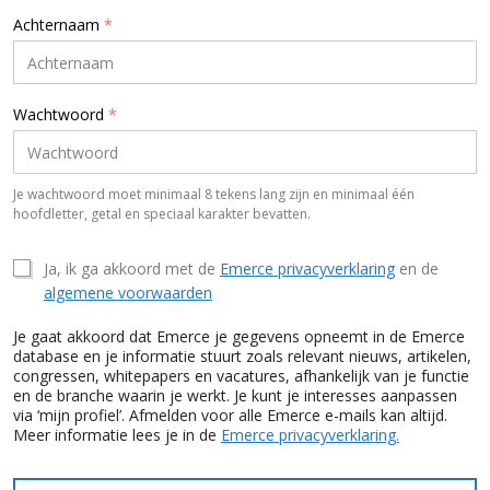
Achternaam
*
Wachtwoord
*
Je wachtwoord moet minimaal 8 tekens lang zijn en minimaal één
hoofdletter, getal en speciaal karakter bevatten.
Ja, ik ga akkoord met de
Emerce privacyverklaring
en de
algemene voorwaarden
Je gaat akkoord dat Emerce je gegevens opneemt in de Emerce
database en je informatie stuurt zoals relevant nieuws, artikelen,
congressen, whitepapers en vacatures, afhankelijk van je functie
en de branche waarin je werkt. Je kunt je interesses aanpassen
via ‘mijn profiel’. Afmelden voor alle Emerce e-mails kan altijd.
Meer informatie lees je in de
Emerce privacyverklaring.