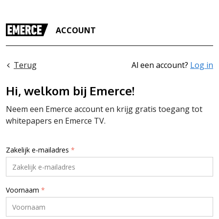
ACCOUNT
Terug
Al een account?
Log in
Hi, welkom bij Emerce!
Neem een Emerce account en krijg gratis toegang tot
whitepapers en Emerce TV.
Zakelijk e-mailadres
*
Voornaam
*