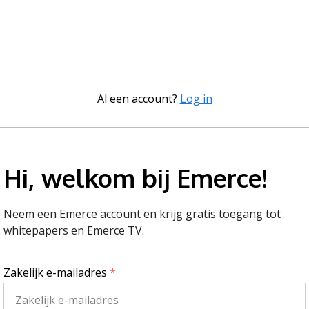
Al een account?
Log in
Hi, welkom bij Emerce!
Neem een Emerce account en krijg gratis toegang tot
whitepapers en Emerce TV.
Zakelijk e-mailadres
*