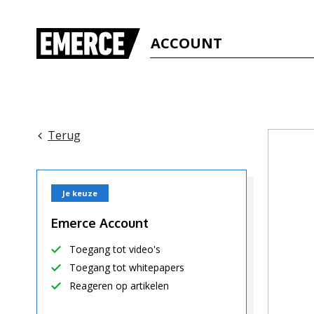
ACCOUNT
Terug
Je keuze
Emerce Account
Toegang tot video's
Toegang tot whitepapers
Reageren op artikelen