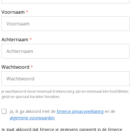
Voornaam
*
Achternaam
*
Wachtwoord
*
Je wachtwoord moet minimaal 8 tekens lang zijn en minimaal één hoofdletter,
getal en speciaal karakter bevatten.
Ja, ik ga akkoord met de
Emerce privacyverklaring
en de
algemene voorwaarden
Je gaat akkoord dat Emerce je gegevens opneemt in de Emerce