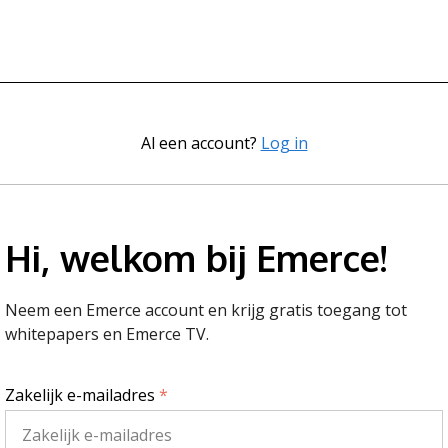
Al een account?
Log in
Hi, welkom bij Emerce!
Neem een Emerce account en krijg gratis toegang tot
whitepapers en Emerce TV.
Zakelijk e-mailadres
*