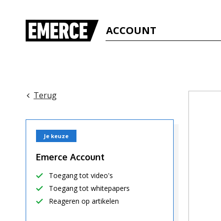
ACCOUNT
Terug
Je keuze
Emerce Account
Toegang tot video's
Toegang tot whitepapers
Reageren op artikelen