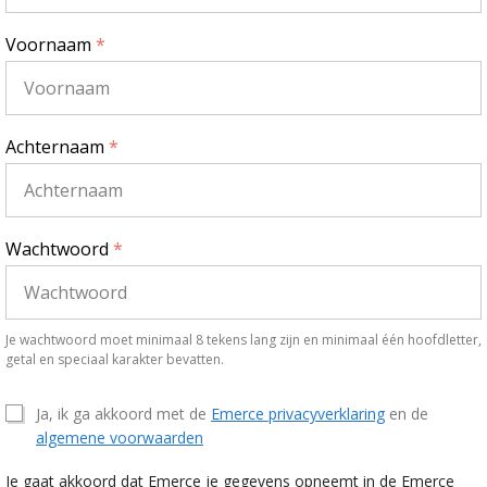
Voornaam
*
Achternaam
*
Wachtwoord
*
Je wachtwoord moet minimaal 8 tekens lang zijn en minimaal één hoofdletter,
getal en speciaal karakter bevatten.
Ja, ik ga akkoord met de
Emerce privacyverklaring
en de
algemene voorwaarden
Je gaat akkoord dat Emerce je gegevens opneemt in de Emerce