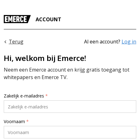
ACCOUNT
Terug
Al een account?
Log in
Hi, welkom bij Emerce!
Neem een Emerce account en krijg gratis toegang tot
whitepapers en Emerce TV.
Zakelijk e-mailadres
*
Voornaam
*