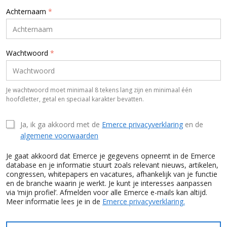
Achternaam
*
Wachtwoord
*
Je wachtwoord moet minimaal 8 tekens lang zijn en minimaal één
hoofdletter, getal en speciaal karakter bevatten.
Ja, ik ga akkoord met de
Emerce privacyverklaring
en de
algemene voorwaarden
Je gaat akkoord dat Emerce je gegevens opneemt in de Emerce
database en je informatie stuurt zoals relevant nieuws, artikelen,
congressen, whitepapers en vacatures, afhankelijk van je functie
en de branche waarin je werkt. Je kunt je interesses aanpassen
via ‘mijn profiel’. Afmelden voor alle Emerce e-mails kan altijd.
Meer informatie lees je in de
Emerce privacyverklaring.