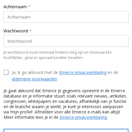
Achternaam
*
Wachtwoord
*
Je wachtwoord moet minimaal 8 tekens lang zijn en minimaal één
hoofdletter, getal en speciaal karakter bevatten.
Ja, ik ga akkoord met de
Emerce privacyverklaring
en de
algemene voorwaarden
Je gaat akkoord dat Emerce je gegevens opneemt in de Emerce
database en je informatie stuurt zoals relevant nieuws, artikelen,
congressen, whitepapers en vacatures, afhankelijk van je functie
en de branche waarin je werkt. Je kunt je interesses aanpassen
via ‘mijn profiel’. Afmelden voor alle Emerce e-mails kan altijd.
Meer informatie lees je in de
Emerce privacyverklaring.