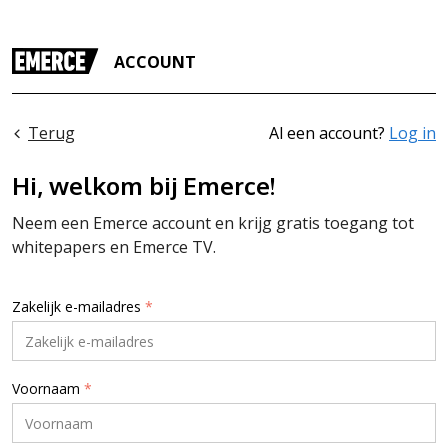
ACCOUNT
Terug
Al een account?
Log in
Hi, welkom bij Emerce!
Neem een Emerce account en krijg gratis toegang tot
whitepapers en Emerce TV.
Zakelijk e-mailadres
*
Voornaam
*