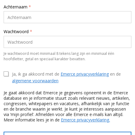
Achternaam
*
Wachtwoord
*
Je wachtwoord moet minimaal 8 tekens lang zijn en minimaal één
hoofdletter, getal en speciaal karakter bevatten.
Ja, ik ga akkoord met de
Emerce privacyverklaring
en de
algemene voorwaarden
Je gaat akkoord dat Emerce je gegevens opneemt in de Emerce
database en je informatie stuurt zoals relevant nieuws, artikelen,
congressen, whitepapers en vacatures, afhankelijk van je functie
en de branche waarin je werkt. Je kunt je interesses aanpassen
via ‘mijn profiel’. Afmelden voor alle Emerce e-mails kan altijd.
Meer informatie lees je in de
Emerce privacyverklaring.