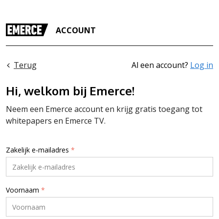
ACCOUNT
Terug
Al een account?
Log in
Hi, welkom bij Emerce!
Neem een Emerce account en krijg gratis toegang tot
whitepapers en Emerce TV.
Zakelijk e-mailadres
*
Voornaam
*