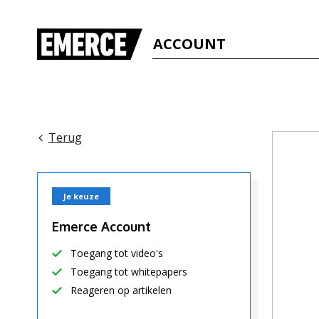
ACCOUNT
Terug
Je keuze
Emerce Account
Toegang tot video's
Toegang tot whitepapers
Reageren op artikelen