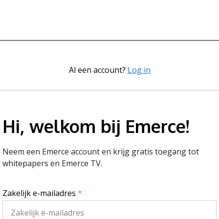
Al een account?
Log in
Hi, welkom bij Emerce!
Neem een Emerce account en krijg gratis toegang tot
whitepapers en Emerce TV.
Zakelijk e-mailadres
*