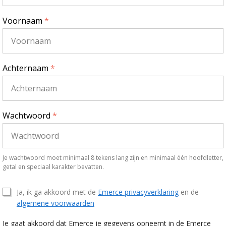
Voornaam
*
Achternaam
*
Wachtwoord
*
Je wachtwoord moet minimaal 8 tekens lang zijn en minimaal één hoofdletter,
getal en speciaal karakter bevatten.
Ja, ik ga akkoord met de
Emerce privacyverklaring
en de
algemene voorwaarden
Je gaat akkoord dat Emerce je gegevens opneemt in de Emerce