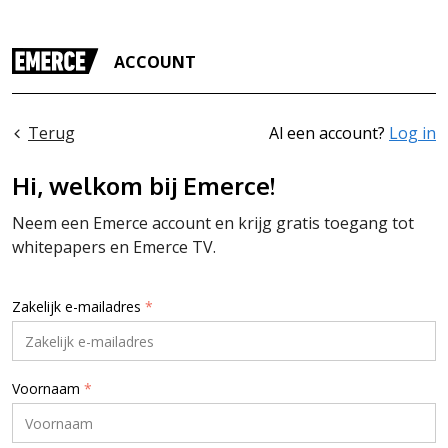
ACCOUNT
Terug
Al een account?
Log in
Hi, welkom bij Emerce!
Neem een Emerce account en krijg gratis toegang tot
whitepapers en Emerce TV.
Zakelijk e-mailadres
*
Voornaam
*