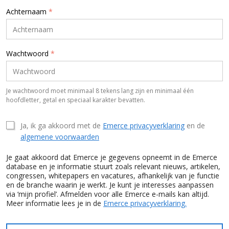
Achternaam
*
Wachtwoord
*
Je wachtwoord moet minimaal 8 tekens lang zijn en minimaal één
hoofdletter, getal en speciaal karakter bevatten.
Ja, ik ga akkoord met de
Emerce privacyverklaring
en de
algemene voorwaarden
Je gaat akkoord dat Emerce je gegevens opneemt in de Emerce
database en je informatie stuurt zoals relevant nieuws, artikelen,
congressen, whitepapers en vacatures, afhankelijk van je functie
en de branche waarin je werkt. Je kunt je interesses aanpassen
via ‘mijn profiel’. Afmelden voor alle Emerce e-mails kan altijd.
Meer informatie lees je in de
Emerce privacyverklaring.