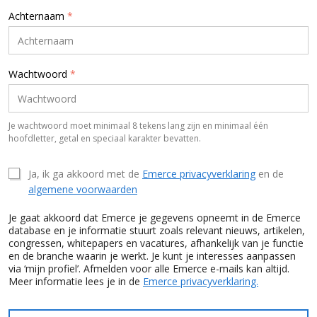
Achternaam
*
Wachtwoord
*
Je wachtwoord moet minimaal 8 tekens lang zijn en minimaal één
hoofdletter, getal en speciaal karakter bevatten.
Ja, ik ga akkoord met de
Emerce privacyverklaring
en de
algemene voorwaarden
Je gaat akkoord dat Emerce je gegevens opneemt in de Emerce
database en je informatie stuurt zoals relevant nieuws, artikelen,
congressen, whitepapers en vacatures, afhankelijk van je functie
en de branche waarin je werkt. Je kunt je interesses aanpassen
via ‘mijn profiel’. Afmelden voor alle Emerce e-mails kan altijd.
Meer informatie lees je in de
Emerce privacyverklaring.