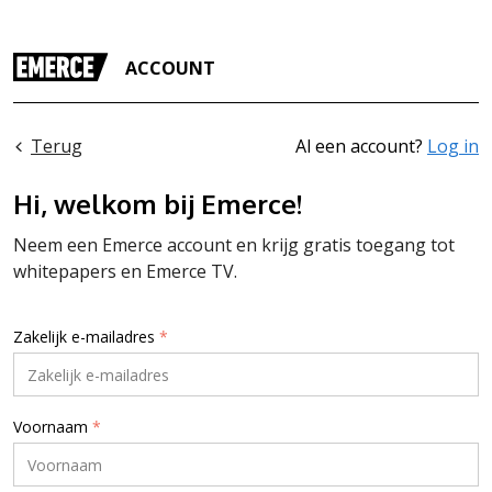
ACCOUNT
Terug
Al een account?
Log in
Hi, welkom bij Emerce!
Neem een Emerce account en krijg gratis toegang tot
whitepapers en Emerce TV.
Zakelijk e-mailadres
*
Voornaam
*