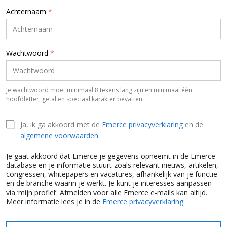
Achternaam
*
Wachtwoord
*
Je wachtwoord moet minimaal 8 tekens lang zijn en minimaal één
hoofdletter, getal en speciaal karakter bevatten.
Ja, ik ga akkoord met de
Emerce privacyverklaring
en de
algemene voorwaarden
Je gaat akkoord dat Emerce je gegevens opneemt in de Emerce
database en je informatie stuurt zoals relevant nieuws, artikelen,
congressen, whitepapers en vacatures, afhankelijk van je functie
en de branche waarin je werkt. Je kunt je interesses aanpassen
via ‘mijn profiel’. Afmelden voor alle Emerce e-mails kan altijd.
Meer informatie lees je in de
Emerce privacyverklaring.