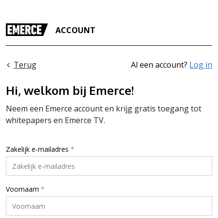
ACCOUNT
Terug
Al een account?
Log in
Hi, welkom bij Emerce!
Neem een Emerce account en krijg gratis toegang tot
whitepapers en Emerce TV.
Zakelijk e-mailadres
*
Voornaam
*