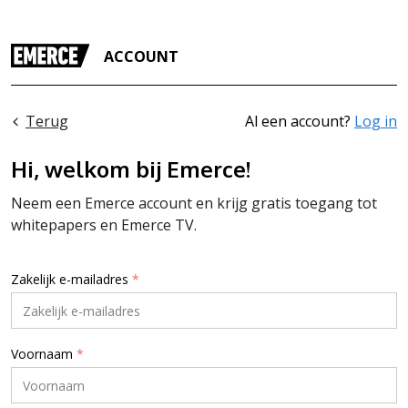
ACCOUNT
Terug
Al een account?
Log in
Hi, welkom bij Emerce!
Neem een Emerce account en krijg gratis toegang tot
whitepapers en Emerce TV.
Zakelijk e-mailadres
*
Voornaam
*