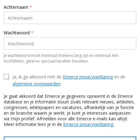
Achternaam
*
Wachtwoord
*
Je wachtwoord moet minimaal 8 tekens lang zijn en minimaal één
hoofdletter, getal en speciaal karakter bevatten.
Ja, ik ga akkoord met de
Emerce privacyverklaring
en de
algemene voorwaarden
Je gaat akkoord dat Emerce je gegevens opneemt in de Emerce
database en je informatie stuurt zoals relevant nieuws, artikelen,
congressen, whitepapers en vacatures, afhankelijk van je functie
en de branche waarin je werkt. Je kunt je interesses aanpassen
via ‘mijn profiel’. Afmelden voor alle Emerce e-mails kan altijd.
Meer informatie lees je in de
Emerce privacyverklaring.