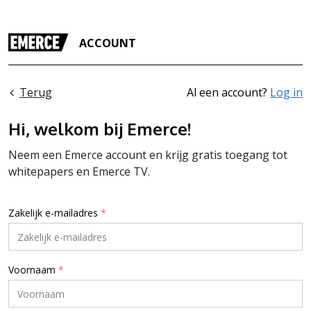
ACCOUNT
Terug
Al een account?
Log in
Hi, welkom bij Emerce!
Neem een Emerce account en krijg gratis toegang tot
whitepapers en Emerce TV.
Zakelijk e-mailadres
*
Voornaam
*