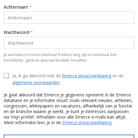
Achternaam
*
Wachtwoord
*
Je wachtwoord moet minimaal 8 tekens lang zijn en minimaal één
hoofdletter, getal en speciaal karakter bevatten.
Ja, ik ga akkoord met de
Emerce privacyverklaring
en de
algemene voorwaarden
Je gaat akkoord dat Emerce je gegevens opneemt in de Emerce
database en je informatie stuurt zoals relevant nieuws, artikelen,
congressen, whitepapers en vacatures, afhankelijk van je functie
en de branche waarin je werkt. Je kunt je interesses aanpassen
via ‘mijn profiel’. Afmelden voor alle Emerce e-mails kan altijd.
Meer informatie lees je in de
Emerce privacyverklaring.