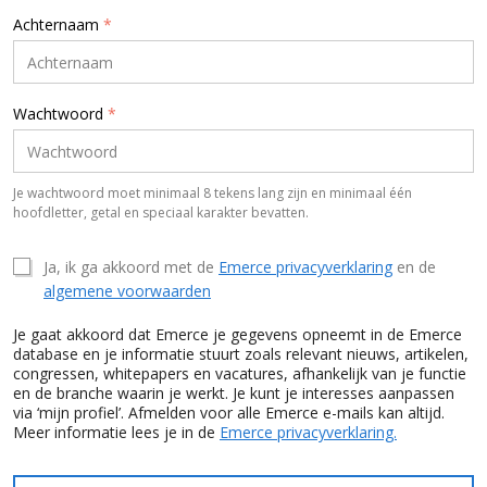
Achternaam
*
Wachtwoord
*
Je wachtwoord moet minimaal 8 tekens lang zijn en minimaal één
hoofdletter, getal en speciaal karakter bevatten.
Ja, ik ga akkoord met de
Emerce privacyverklaring
en de
algemene voorwaarden
Je gaat akkoord dat Emerce je gegevens opneemt in de Emerce
database en je informatie stuurt zoals relevant nieuws, artikelen,
congressen, whitepapers en vacatures, afhankelijk van je functie
en de branche waarin je werkt. Je kunt je interesses aanpassen
via ‘mijn profiel’. Afmelden voor alle Emerce e-mails kan altijd.
Meer informatie lees je in de
Emerce privacyverklaring.