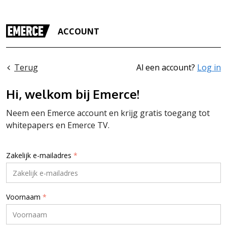
ACCOUNT
Terug
Al een account?
Log in
Hi, welkom bij Emerce!
Neem een Emerce account en krijg gratis toegang tot
whitepapers en Emerce TV.
Zakelijk e-mailadres
*
Voornaam
*