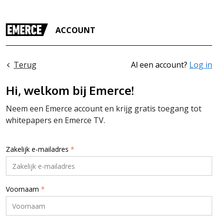
ACCOUNT
Terug
Al een account?
Log in
Hi, welkom bij Emerce!
Neem een Emerce account en krijg gratis toegang tot
whitepapers en Emerce TV.
Zakelijk e-mailadres
*
Voornaam
*