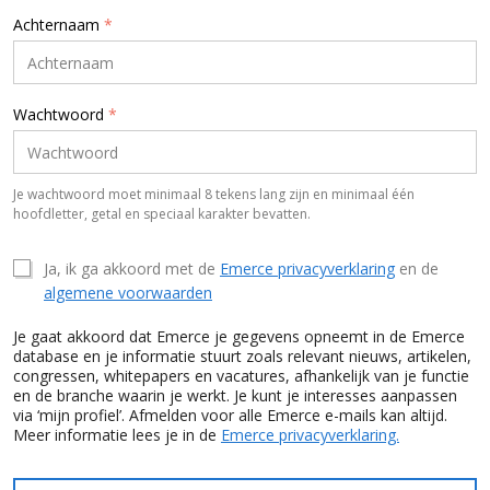
Achternaam
*
Wachtwoord
*
Je wachtwoord moet minimaal 8 tekens lang zijn en minimaal één
hoofdletter, getal en speciaal karakter bevatten.
Ja, ik ga akkoord met de
Emerce privacyverklaring
en de
algemene voorwaarden
Je gaat akkoord dat Emerce je gegevens opneemt in de Emerce
database en je informatie stuurt zoals relevant nieuws, artikelen,
congressen, whitepapers en vacatures, afhankelijk van je functie
en de branche waarin je werkt. Je kunt je interesses aanpassen
via ‘mijn profiel’. Afmelden voor alle Emerce e-mails kan altijd.
Meer informatie lees je in de
Emerce privacyverklaring.