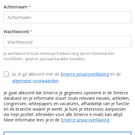
Achternaam
*
Wachtwoord
*
Je wachtwoord moet minimaal 8 tekens lang zijn en minimaal één
hoofdletter, getal en speciaal karakter bevatten.
Ja, ik ga akkoord met de
Emerce privacyverklaring
en de
algemene voorwaarden
Je gaat akkoord dat Emerce je gegevens opneemt in de Emerce
database en je informatie stuurt zoals relevant nieuws, artikelen,
congressen, whitepapers en vacatures, afhankelijk van je functie
en de branche waarin je werkt. Je kunt je interesses aanpassen
via ‘mijn profiel’. Afmelden voor alle Emerce e-mails kan altijd.
Meer informatie lees je in de
Emerce privacyverklaring.