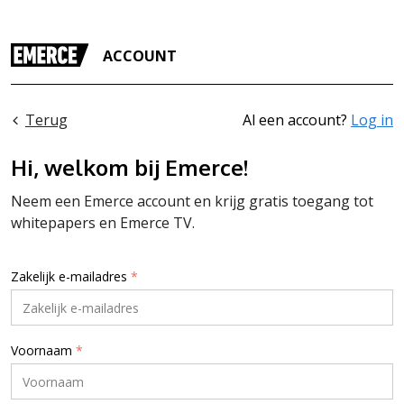
ACCOUNT
Terug
Al een account?
Log in
Hi, welkom bij Emerce!
Neem een Emerce account en krijg gratis toegang tot
whitepapers en Emerce TV.
Zakelijk e-mailadres
*
Voornaam
*