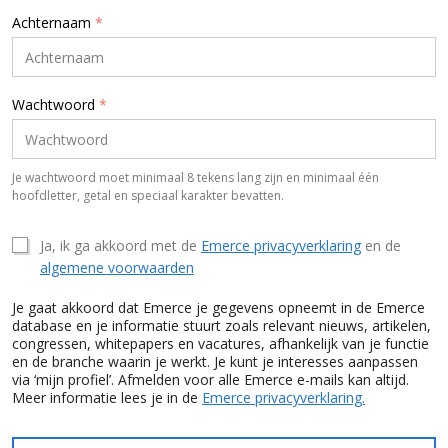
Achternaam
*
Wachtwoord
*
Je wachtwoord moet minimaal 8 tekens lang zijn en minimaal één
hoofdletter, getal en speciaal karakter bevatten.
Ja, ik ga akkoord met de
Emerce privacyverklaring
en de
algemene voorwaarden
Je gaat akkoord dat Emerce je gegevens opneemt in de Emerce
database en je informatie stuurt zoals relevant nieuws, artikelen,
congressen, whitepapers en vacatures, afhankelijk van je functie
en de branche waarin je werkt. Je kunt je interesses aanpassen
via ‘mijn profiel’. Afmelden voor alle Emerce e-mails kan altijd.
Meer informatie lees je in de
Emerce privacyverklaring.