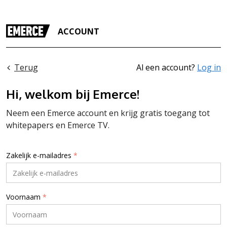
ACCOUNT
Terug
Al een account?
Log in
Hi, welkom bij Emerce!
Neem een Emerce account en krijg gratis toegang tot
whitepapers en Emerce TV.
Zakelijk e-mailadres
*
Voornaam
*