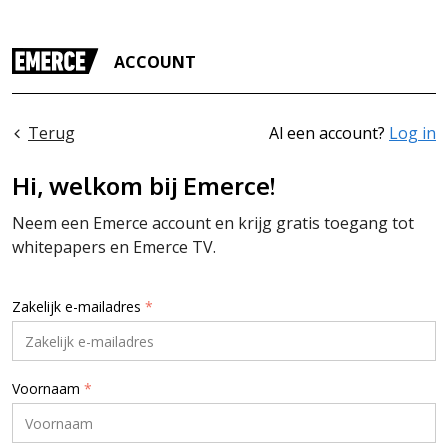
ACCOUNT
Terug
Al een account?
Log in
Hi, welkom bij Emerce!
Neem een Emerce account en krijg gratis toegang tot
whitepapers en Emerce TV.
Zakelijk e-mailadres
*
Voornaam
*