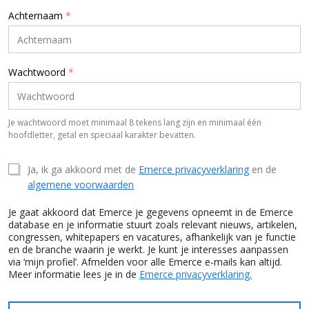
Achternaam
*
Wachtwoord
*
Je wachtwoord moet minimaal 8 tekens lang zijn en minimaal één
hoofdletter, getal en speciaal karakter bevatten.
Ja, ik ga akkoord met de
Emerce privacyverklaring
en de
algemene voorwaarden
Je gaat akkoord dat Emerce je gegevens opneemt in de Emerce
database en je informatie stuurt zoals relevant nieuws, artikelen,
congressen, whitepapers en vacatures, afhankelijk van je functie
en de branche waarin je werkt. Je kunt je interesses aanpassen
via ‘mijn profiel’. Afmelden voor alle Emerce e-mails kan altijd.
Meer informatie lees je in de
Emerce privacyverklaring.