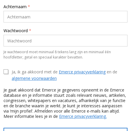
Achternaam
*
Wachtwoord
*
Je wachtwoord moet minimaal 8 tekens lang zijn en minimaal één
hoofdletter, getal en speciaal karakter bevatten.
Ja, ik ga akkoord met de
Emerce privacyverklaring
en de
algemene voorwaarden
Je gaat akkoord dat Emerce je gegevens opneemt in de Emerce
database en je informatie stuurt zoals relevant nieuws, artikelen,
congressen, whitepapers en vacatures, afhankelijk van je functie
en de branche waarin je werkt. Je kunt je interesses aanpassen
via ‘mijn profiel’. Afmelden voor alle Emerce e-mails kan altijd.
Meer informatie lees je in de
Emerce privacyverklaring.