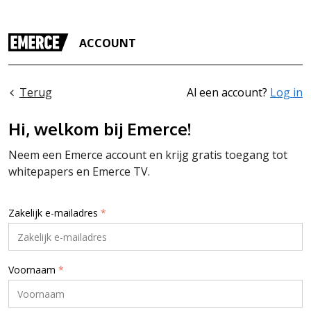
ACCOUNT
Terug
Al een account?
Log in
Hi, welkom bij Emerce!
Neem een Emerce account en krijg gratis toegang tot
whitepapers en Emerce TV.
Zakelijk e-mailadres
*
Voornaam
*