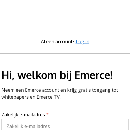
Al een account?
Log in
Hi, welkom bij Emerce!
Neem een Emerce account en krijg gratis toegang tot
whitepapers en Emerce TV.
Zakelijk e-mailadres
*