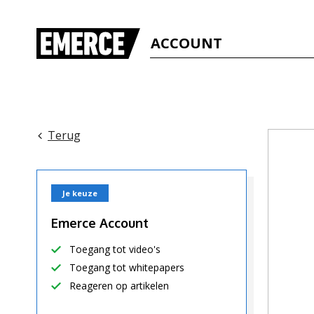
ACCOUNT
Terug
Je keuze
Emerce Account
Toegang tot video's
Toegang tot whitepapers
Reageren op artikelen