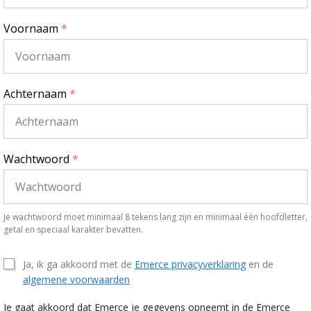
Voornaam
*
Achternaam
*
Wachtwoord
*
Je wachtwoord moet minimaal 8 tekens lang zijn en minimaal één hoofdletter,
getal en speciaal karakter bevatten.
Ja, ik ga akkoord met de
Emerce privacyverklaring
en de
algemene voorwaarden
Je gaat akkoord dat Emerce je gegevens opneemt in de Emerce