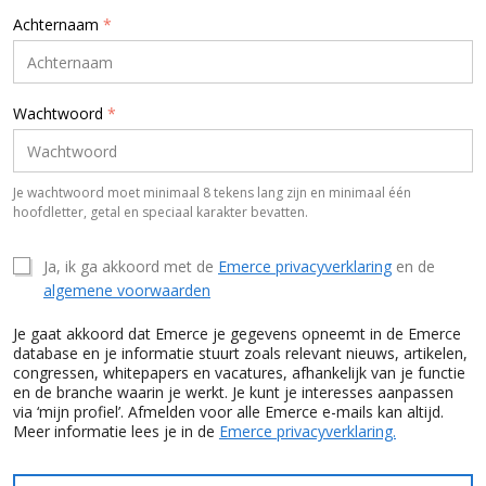
Achternaam
*
Wachtwoord
*
Je wachtwoord moet minimaal 8 tekens lang zijn en minimaal één
hoofdletter, getal en speciaal karakter bevatten.
Ja, ik ga akkoord met de
Emerce privacyverklaring
en de
algemene voorwaarden
Je gaat akkoord dat Emerce je gegevens opneemt in de Emerce
database en je informatie stuurt zoals relevant nieuws, artikelen,
congressen, whitepapers en vacatures, afhankelijk van je functie
en de branche waarin je werkt. Je kunt je interesses aanpassen
via ‘mijn profiel’. Afmelden voor alle Emerce e-mails kan altijd.
Meer informatie lees je in de
Emerce privacyverklaring.