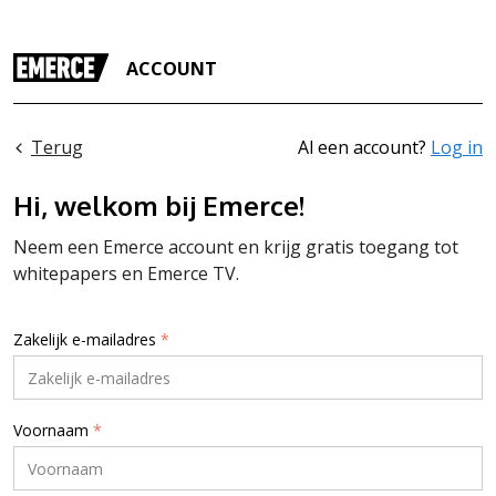
ACCOUNT
Terug
Al een account?
Log in
Hi, welkom bij Emerce!
Neem een Emerce account en krijg gratis toegang tot
whitepapers en Emerce TV.
Zakelijk e-mailadres
*
Voornaam
*