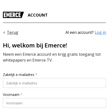
ACCOUNT
Terug
Al een account?
Log in
Hi, welkom bij Emerce!
Neem een Emerce account en krijg gratis toegang tot
whitepapers en Emerce TV.
Zakelijk e-mailadres
*
Voornaam
*