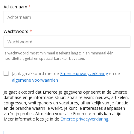
Achternaam
*
Wachtwoord
*
Je wachtwoord moet minimaal 8 tekens lang zijn en minimaal één
hoofdletter, getal en speciaal karakter bevatten.
Ja, ik ga akkoord met de
Emerce privacyverklaring
en de
algemene voorwaarden
Je gaat akkoord dat Emerce je gegevens opneemt in de Emerce
database en je informatie stuurt zoals relevant nieuws, artikelen,
congressen, whitepapers en vacatures, afhankelijk van je functie
en de branche waarin je werkt. Je kunt je interesses aanpassen
via ‘mijn profiel’. Afmelden voor alle Emerce e-mails kan altijd.
Meer informatie lees je in de
Emerce privacyverklaring.