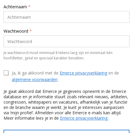
Achternaam
*
Wachtwoord
*
Je wachtwoord moet minimaal 8 tekens lang zijn en minimaal één
hoofdletter, getal en speciaal karakter bevatten.
Ja, ik ga akkoord met de
Emerce privacyverklaring
en de
algemene voorwaarden
Je gaat akkoord dat Emerce je gegevens opneemt in de Emerce
database en je informatie stuurt zoals relevant nieuws, artikelen,
congressen, whitepapers en vacatures, afhankelijk van je functie
en de branche waarin je werkt. Je kunt je interesses aanpassen
via ‘mijn profiel’. Afmelden voor alle Emerce e-mails kan altijd.
Meer informatie lees je in de
Emerce privacyverklaring.