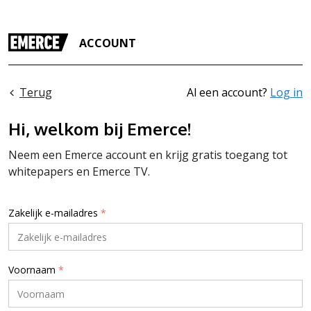
ACCOUNT
Terug
Al een account?
Log in
Hi, welkom bij Emerce!
Neem een Emerce account en krijg gratis toegang tot
whitepapers en Emerce TV.
Zakelijk e-mailadres
*
Voornaam
*