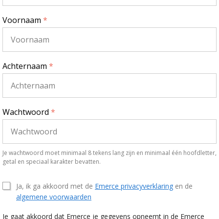
Voornaam
*
Achternaam
*
Wachtwoord
*
Je wachtwoord moet minimaal 8 tekens lang zijn en minimaal één hoofdletter,
getal en speciaal karakter bevatten.
Ja, ik ga akkoord met de
Emerce privacyverklaring
en de
algemene voorwaarden
Je gaat akkoord dat Emerce je gegevens opneemt in de Emerce