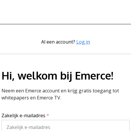
Al een account?
Log in
Hi, welkom bij Emerce!
Neem een Emerce account en krijg gratis toegang tot
whitepapers en Emerce TV.
Zakelijk e-mailadres
*