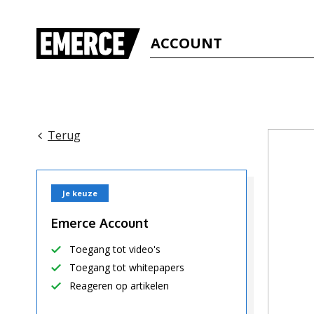
ACCOUNT
Terug
Je keuze
Emerce Account
Toegang tot video's
Toegang tot whitepapers
Reageren op artikelen