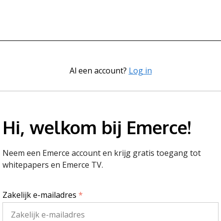
Al een account?
Log in
Hi, welkom bij Emerce!
Neem een Emerce account en krijg gratis toegang tot
whitepapers en Emerce TV.
Zakelijk e-mailadres
*