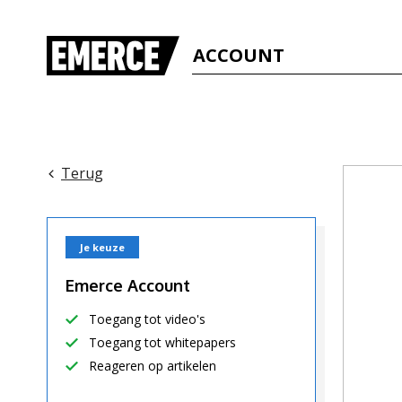
ACCOUNT
Terug
Je keuze
Emerce Account
Toegang tot video's
Toegang tot whitepapers
Reageren op artikelen