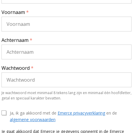
Voornaam
*
Achternaam
*
Wachtwoord
*
Je wachtwoord moet minimaal 8 tekens lang zijn en minimaal één hoofdletter,
getal en speciaal karakter bevatten.
Ja, ik ga akkoord met de
Emerce privacyverklaring
en de
algemene voorwaarden
Je gaat akkoord dat Emerce je gegevens opneemt in de Emerce