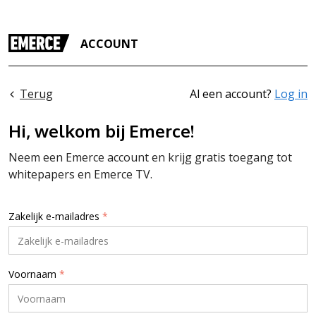
ACCOUNT
Terug
Al een account?
Log in
Hi, welkom bij Emerce!
Neem een Emerce account en krijg gratis toegang tot
whitepapers en Emerce TV.
Zakelijk e-mailadres
*
Voornaam
*