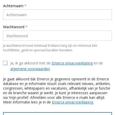
Achternaam
*
Wachtwoord
*
Je wachtwoord moet minimaal 8 tekens lang zijn en minimaal één
hoofdletter, getal en speciaal karakter bevatten.
Ja, ik ga akkoord met de
Emerce privacyverklaring
en de
algemene voorwaarden
Je gaat akkoord dat Emerce je gegevens opneemt in de Emerce
database en je informatie stuurt zoals relevant nieuws, artikelen,
congressen, whitepapers en vacatures, afhankelijk van je functie
en de branche waarin je werkt. Je kunt je interesses aanpassen
via ‘mijn profiel’. Afmelden voor alle Emerce e-mails kan altijd.
Meer informatie lees je in de
Emerce privacyverklaring.