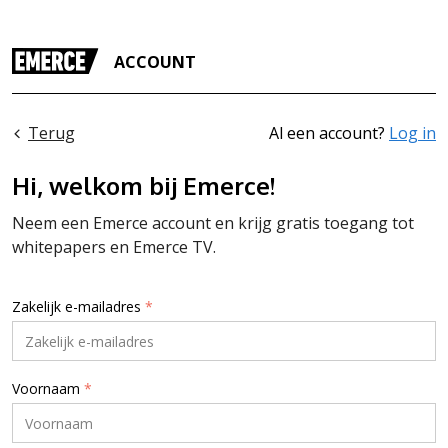
ACCOUNT
Terug
Al een account?
Log in
Hi, welkom bij Emerce!
Neem een Emerce account en krijg gratis toegang tot
whitepapers en Emerce TV.
Zakelijk e-mailadres
*
Voornaam
*