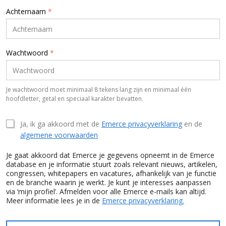
Achternaam
*
Wachtwoord
*
Je wachtwoord moet minimaal 8 tekens lang zijn en minimaal één
hoofdletter, getal en speciaal karakter bevatten.
Ja, ik ga akkoord met de
Emerce privacyverklaring
en de
algemene voorwaarden
Je gaat akkoord dat Emerce je gegevens opneemt in de Emerce
database en je informatie stuurt zoals relevant nieuws, artikelen,
congressen, whitepapers en vacatures, afhankelijk van je functie
en de branche waarin je werkt. Je kunt je interesses aanpassen
via ‘mijn profiel’. Afmelden voor alle Emerce e-mails kan altijd.
Meer informatie lees je in de
Emerce privacyverklaring.