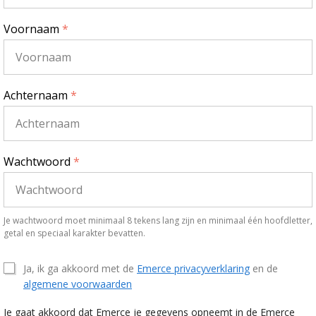
Voornaam
*
Achternaam
*
Wachtwoord
*
Je wachtwoord moet minimaal 8 tekens lang zijn en minimaal één hoofdletter,
getal en speciaal karakter bevatten.
Ja, ik ga akkoord met de
Emerce privacyverklaring
en de
algemene voorwaarden
Je gaat akkoord dat Emerce je gegevens opneemt in de Emerce