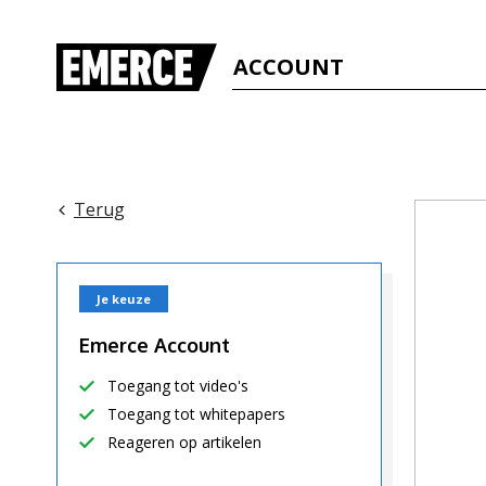
ACCOUNT
Terug
Je keuze
Emerce Account
Toegang tot video's
Toegang tot whitepapers
Reageren op artikelen