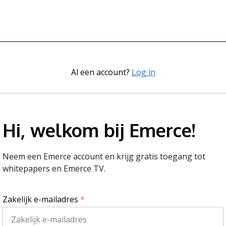
Al een account?
Log in
Hi, welkom bij Emerce!
Neem een Emerce account en krijg gratis toegang tot
whitepapers en Emerce TV.
Zakelijk e-mailadres
*