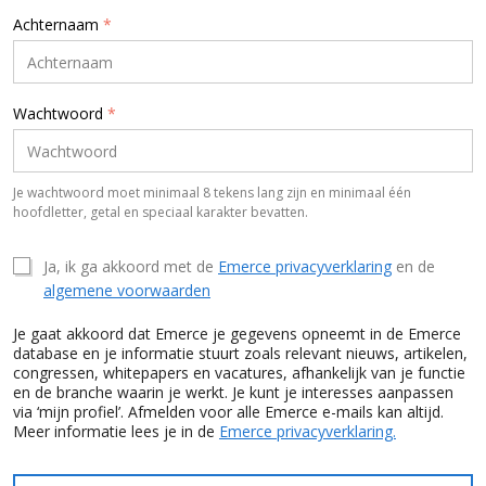
Achternaam
*
Wachtwoord
*
Je wachtwoord moet minimaal 8 tekens lang zijn en minimaal één
hoofdletter, getal en speciaal karakter bevatten.
Ja, ik ga akkoord met de
Emerce privacyverklaring
en de
algemene voorwaarden
Je gaat akkoord dat Emerce je gegevens opneemt in de Emerce
database en je informatie stuurt zoals relevant nieuws, artikelen,
congressen, whitepapers en vacatures, afhankelijk van je functie
en de branche waarin je werkt. Je kunt je interesses aanpassen
via ‘mijn profiel’. Afmelden voor alle Emerce e-mails kan altijd.
Meer informatie lees je in de
Emerce privacyverklaring.