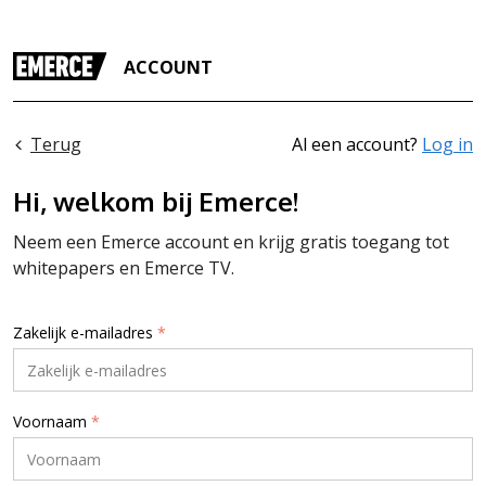
ACCOUNT
Terug
Al een account?
Log in
Hi, welkom bij Emerce!
Neem een Emerce account en krijg gratis toegang tot
whitepapers en Emerce TV.
Zakelijk e-mailadres
*
Voornaam
*