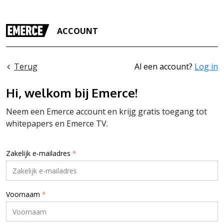
ACCOUNT
Terug
Al een account?
Log in
Hi, welkom bij Emerce!
Neem een Emerce account en krijg gratis toegang tot
whitepapers en Emerce TV.
Zakelijk e-mailadres
*
Voornaam
*