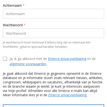
Achternaam
*
Wachtwoord
*
Je wachtwoord moet minimaal 8 tekens lang zijn en minimaal één
hoofdletter, getal en speciaal karakter bevatten.
Ja, ik ga akkoord met de
Emerce privacyverklaring
en de
algemene voorwaarden
Je gaat akkoord dat Emerce je gegevens opneemt in de Emerce
database en je informatie stuurt zoals relevant nieuws, artikelen,
congressen, whitepapers en vacatures, afhankelijk van je functie
en de branche waarin je werkt. Je kunt je interesses aanpassen
via ‘mijn profiel’. Afmelden voor alle Emerce e-mails kan altijd.
Meer informatie lees je in de
Emerce privacyverklaring.