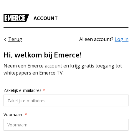
ACCOUNT
Terug
Al een account?
Log in
Hi, welkom bij Emerce!
Neem een Emerce account en krijg gratis toegang tot
whitepapers en Emerce TV.
Zakelijk e-mailadres
*
Voornaam
*