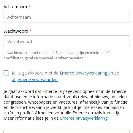
Achternaam
*
Wachtwoord
*
Je wachtwoord moet minimaal 8 tekens lang zijn en minimaal één
hoofdletter, getal en speciaal karakter bevatten.
Ja, ik ga akkoord met de
Emerce privacyverklaring
en de
algemene voorwaarden
Je gaat akkoord dat Emerce je gegevens opneemt in de Emerce
database en je informatie stuurt zoals relevant nieuws, artikelen,
congressen, whitepapers en vacatures, afhankelijk van je functie
en de branche waarin je werkt. Je kunt je interesses aanpassen
via ‘mijn profiel’. Afmelden voor alle Emerce e-mails kan altijd.
Meer informatie lees je in de
Emerce privacyverklaring.