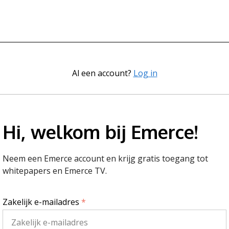
Al een account?
Log in
Hi, welkom bij Emerce!
Neem een Emerce account en krijg gratis toegang tot
whitepapers en Emerce TV.
Zakelijk e-mailadres
*