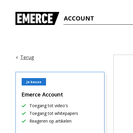
ACCOUNT
Terug
Je keuze
Emerce Account
Toegang tot video's
Toegang tot whitepapers
Reageren op artikelen