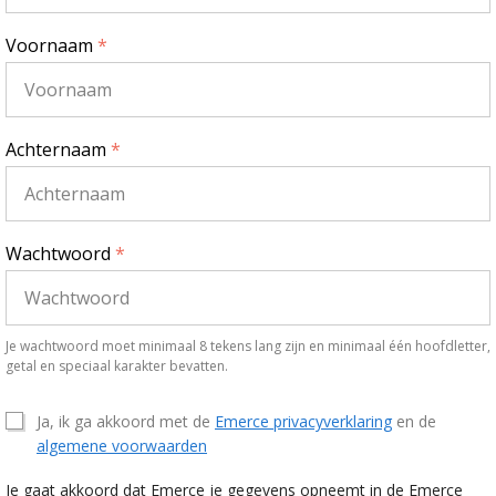
Voornaam
*
Achternaam
*
Wachtwoord
*
Je wachtwoord moet minimaal 8 tekens lang zijn en minimaal één hoofdletter,
getal en speciaal karakter bevatten.
Ja, ik ga akkoord met de
Emerce privacyverklaring
en de
algemene voorwaarden
Je gaat akkoord dat Emerce je gegevens opneemt in de Emerce