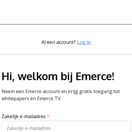
Al een account?
Log in
Hi, welkom bij Emerce!
Neem een Emerce account en krijg gratis toegang tot
whitepapers en Emerce TV.
Zakelijk e-mailadres
*