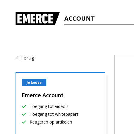
ACCOUNT
Terug
Je keuze
Emerce Account
Toegang tot video's
Toegang tot whitepapers
Reageren op artikelen