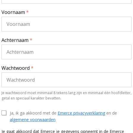
Voornaam
*
Achternaam
*
Wachtwoord
*
Je wachtwoord moet minimaal 8 tekens lang zijn en minimaal één hoofdletter,
getal en speciaal karakter bevatten.
Ja, ik ga akkoord met de
Emerce privacyverklaring
en de
algemene voorwaarden
Je gaat akkoord dat Emerce je gegevens opneemt in de Emerce