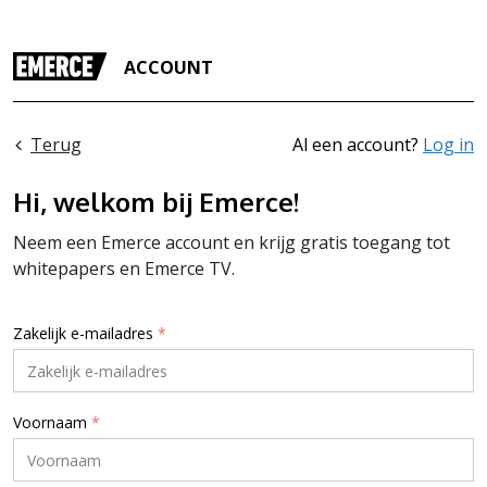
ACCOUNT
Terug
Al een account?
Log in
Hi, welkom bij Emerce!
Neem een Emerce account en krijg gratis toegang tot
whitepapers en Emerce TV.
Zakelijk e-mailadres
*
Voornaam
*