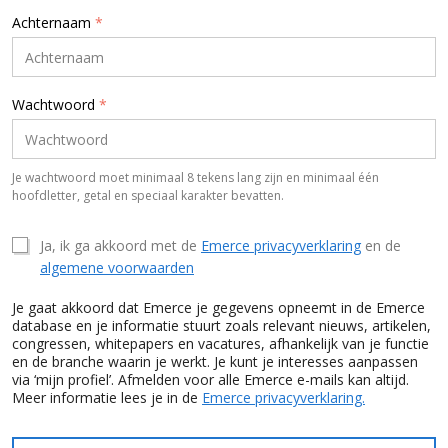
Achternaam
*
Wachtwoord
*
Je wachtwoord moet minimaal 8 tekens lang zijn en minimaal één
hoofdletter, getal en speciaal karakter bevatten.
Ja, ik ga akkoord met de
Emerce privacyverklaring
en de
algemene voorwaarden
Je gaat akkoord dat Emerce je gegevens opneemt in de Emerce
database en je informatie stuurt zoals relevant nieuws, artikelen,
congressen, whitepapers en vacatures, afhankelijk van je functie
en de branche waarin je werkt. Je kunt je interesses aanpassen
via ‘mijn profiel’. Afmelden voor alle Emerce e-mails kan altijd.
Meer informatie lees je in de
Emerce privacyverklaring.