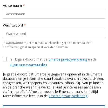
Achternaam
*
Wachtwoord
*
Je wachtwoord moet minimaal 8 tekens lang zijn en minimaal één
hoofdletter, getal en speciaal karakter bevatten.
Ja, ik ga akkoord met de
Emerce privacyverklaring
en de
algemene voorwaarden
Je gaat akkoord dat Emerce je gegevens opneemt in de Emerce
database en je informatie stuurt zoals relevant nieuws, artikelen,
congressen, whitepapers en vacatures, afhankelijk van je functie
en de branche waarin je werkt. Je kunt je interesses aanpassen
via ‘mijn profiel’. Afmelden voor alle Emerce e-mails kan altijd.
Meer informatie lees je in de
Emerce privacyverklaring.