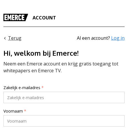
ACCOUNT
Terug
Al een account?
Log in
Hi, welkom bij Emerce!
Neem een Emerce account en krijg gratis toegang tot
whitepapers en Emerce TV.
Zakelijk e-mailadres
*
Voornaam
*