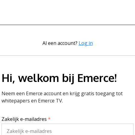
Al een account?
Log in
Hi, welkom bij Emerce!
Neem een Emerce account en krijg gratis toegang tot
whitepapers en Emerce TV.
Zakelijk e-mailadres
*