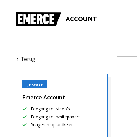
ACCOUNT
Terug
Je keuze
Emerce Account
Toegang tot video's
Toegang tot whitepapers
Reageren op artikelen