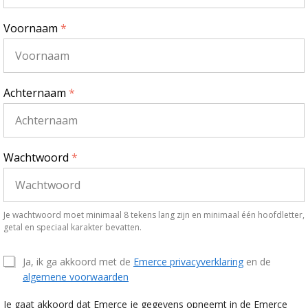
Voornaam
*
Achternaam
*
Wachtwoord
*
Je wachtwoord moet minimaal 8 tekens lang zijn en minimaal één hoofdletter,
getal en speciaal karakter bevatten.
Ja, ik ga akkoord met de
Emerce privacyverklaring
en de
algemene voorwaarden
Je gaat akkoord dat Emerce je gegevens opneemt in de Emerce