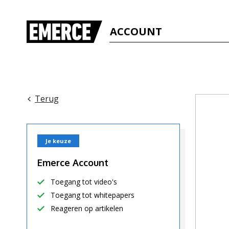
ACCOUNT
Terug
Je keuze
Emerce Account
Toegang tot video's
Toegang tot whitepapers
Reageren op artikelen