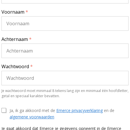
Voornaam
*
Achternaam
*
Wachtwoord
*
Je wachtwoord moet minimaal 8 tekens lang zijn en minimaal één hoofdletter,
getal en speciaal karakter bevatten.
Ja, ik ga akkoord met de
Emerce privacyverklaring
en de
algemene voorwaarden
Je gaat akkoord dat Emerce je gegevens opneemt in de Emerce