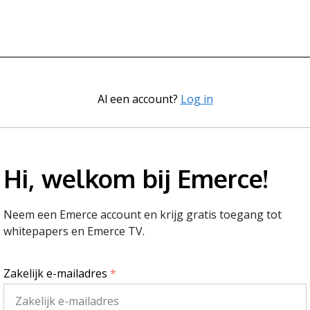
Al een account?
Log in
Hi, welkom bij Emerce!
Neem een Emerce account en krijg gratis toegang tot
whitepapers en Emerce TV.
Zakelijk e-mailadres
*