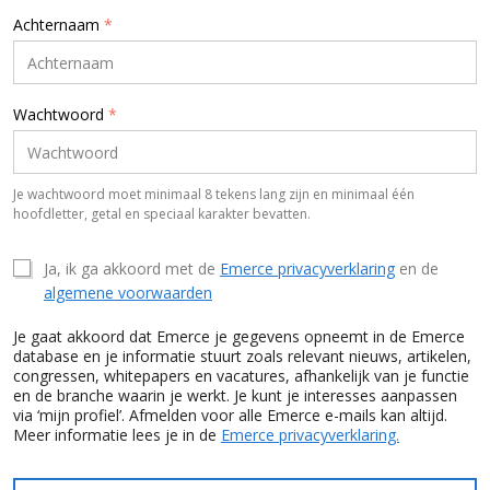
Achternaam
*
Wachtwoord
*
Je wachtwoord moet minimaal 8 tekens lang zijn en minimaal één
hoofdletter, getal en speciaal karakter bevatten.
Ja, ik ga akkoord met de
Emerce privacyverklaring
en de
algemene voorwaarden
Je gaat akkoord dat Emerce je gegevens opneemt in de Emerce
database en je informatie stuurt zoals relevant nieuws, artikelen,
congressen, whitepapers en vacatures, afhankelijk van je functie
en de branche waarin je werkt. Je kunt je interesses aanpassen
via ‘mijn profiel’. Afmelden voor alle Emerce e-mails kan altijd.
Meer informatie lees je in de
Emerce privacyverklaring.