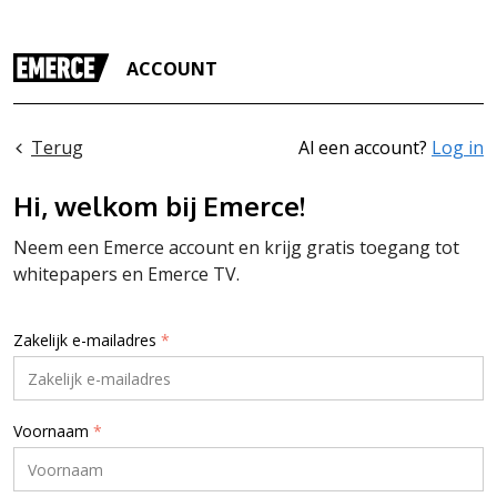
ACCOUNT
Terug
Al een account?
Log in
Hi, welkom bij Emerce!
Neem een Emerce account en krijg gratis toegang tot
whitepapers en Emerce TV.
Zakelijk e-mailadres
*
Voornaam
*