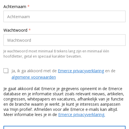
Achternaam
*
Wachtwoord
*
Je wachtwoord moet minimaal 8 tekens lang zijn en minimaal één
hoofdletter, getal en speciaal karakter bevatten.
Ja, ik ga akkoord met de
Emerce privacyverklaring
en de
algemene voorwaarden
Je gaat akkoord dat Emerce je gegevens opneemt in de Emerce
database en je informatie stuurt zoals relevant nieuws, artikelen,
congressen, whitepapers en vacatures, afhankelijk van je functie
en de branche waarin je werkt. Je kunt je interesses aanpassen
via ‘mijn profiel’. Afmelden voor alle Emerce e-mails kan altijd.
Meer informatie lees je in de
Emerce privacyverklaring.