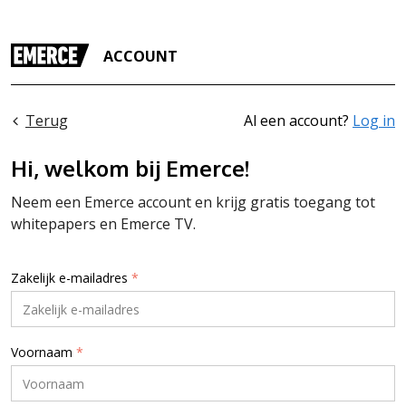
ACCOUNT
Terug
Al een account?
Log in
Hi, welkom bij Emerce!
Neem een Emerce account en krijg gratis toegang tot
whitepapers en Emerce TV.
Zakelijk e-mailadres
*
Voornaam
*