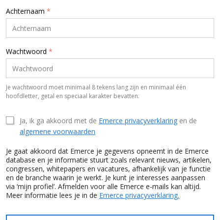
Achternaam
*
Wachtwoord
*
Je wachtwoord moet minimaal 8 tekens lang zijn en minimaal één
hoofdletter, getal en speciaal karakter bevatten.
Ja, ik ga akkoord met de
Emerce privacyverklaring
en de
algemene voorwaarden
Je gaat akkoord dat Emerce je gegevens opneemt in de Emerce
database en je informatie stuurt zoals relevant nieuws, artikelen,
congressen, whitepapers en vacatures, afhankelijk van je functie
en de branche waarin je werkt. Je kunt je interesses aanpassen
via ‘mijn profiel’. Afmelden voor alle Emerce e-mails kan altijd.
Meer informatie lees je in de
Emerce privacyverklaring.