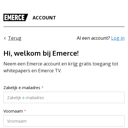
ACCOUNT
Terug
Al een account?
Log in
Hi, welkom bij Emerce!
Neem een Emerce account en krijg gratis toegang tot
whitepapers en Emerce TV.
Zakelijk e-mailadres
*
Voornaam
*