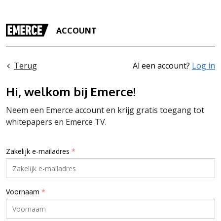
ACCOUNT
Terug
Al een account?
Log in
Hi, welkom bij Emerce!
Neem een Emerce account en krijg gratis toegang tot
whitepapers en Emerce TV.
Zakelijk e-mailadres
*
Voornaam
*