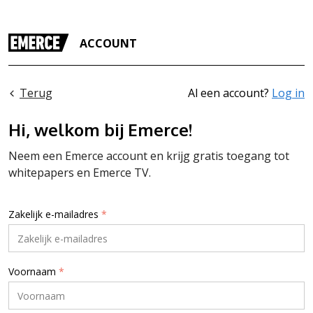
ACCOUNT
Terug
Al een account?
Log in
Hi, welkom bij Emerce!
Neem een Emerce account en krijg gratis toegang tot
whitepapers en Emerce TV.
Zakelijk e-mailadres
*
Voornaam
*