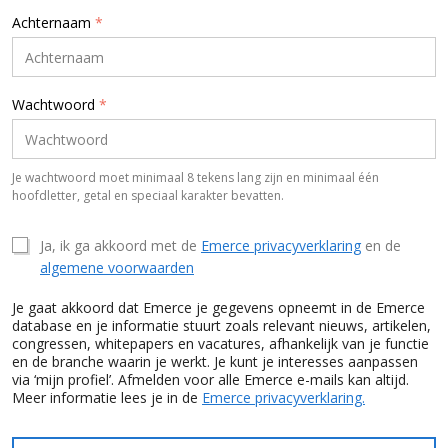
Achternaam
*
Wachtwoord
*
Je wachtwoord moet minimaal 8 tekens lang zijn en minimaal één
hoofdletter, getal en speciaal karakter bevatten.
Ja, ik ga akkoord met de
Emerce privacyverklaring
en de
algemene voorwaarden
Je gaat akkoord dat Emerce je gegevens opneemt in de Emerce
database en je informatie stuurt zoals relevant nieuws, artikelen,
congressen, whitepapers en vacatures, afhankelijk van je functie
en de branche waarin je werkt. Je kunt je interesses aanpassen
via ‘mijn profiel’. Afmelden voor alle Emerce e-mails kan altijd.
Meer informatie lees je in de
Emerce privacyverklaring.