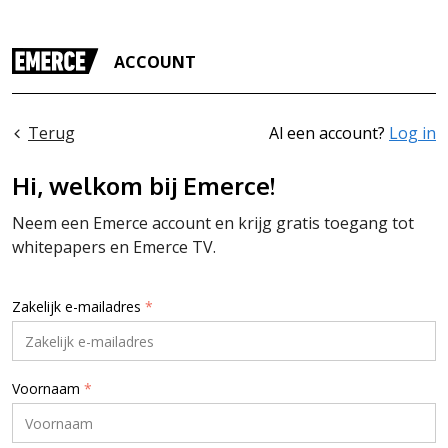
ACCOUNT
Terug
Al een account?
Log in
Hi, welkom bij Emerce!
Neem een Emerce account en krijg gratis toegang tot
whitepapers en Emerce TV.
Zakelijk e-mailadres
*
Voornaam
*