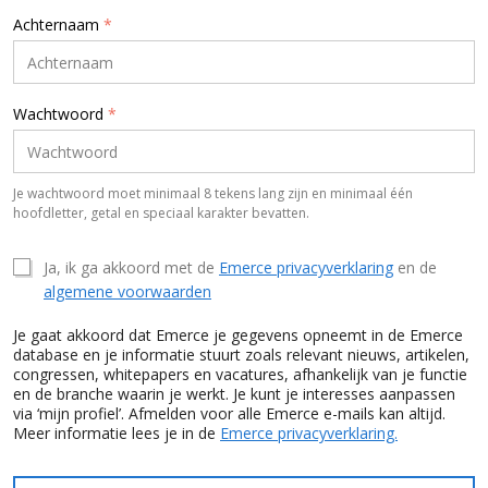
Achternaam
*
Wachtwoord
*
Je wachtwoord moet minimaal 8 tekens lang zijn en minimaal één
hoofdletter, getal en speciaal karakter bevatten.
Ja, ik ga akkoord met de
Emerce privacyverklaring
en de
algemene voorwaarden
Je gaat akkoord dat Emerce je gegevens opneemt in de Emerce
database en je informatie stuurt zoals relevant nieuws, artikelen,
congressen, whitepapers en vacatures, afhankelijk van je functie
en de branche waarin je werkt. Je kunt je interesses aanpassen
via ‘mijn profiel’. Afmelden voor alle Emerce e-mails kan altijd.
Meer informatie lees je in de
Emerce privacyverklaring.