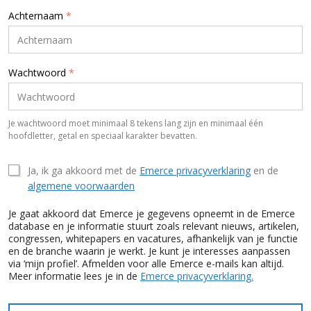
Achternaam
*
Wachtwoord
*
Je wachtwoord moet minimaal 8 tekens lang zijn en minimaal één
hoofdletter, getal en speciaal karakter bevatten.
Ja, ik ga akkoord met de
Emerce privacyverklaring
en de
algemene voorwaarden
Je gaat akkoord dat Emerce je gegevens opneemt in de Emerce
database en je informatie stuurt zoals relevant nieuws, artikelen,
congressen, whitepapers en vacatures, afhankelijk van je functie
en de branche waarin je werkt. Je kunt je interesses aanpassen
via ‘mijn profiel’. Afmelden voor alle Emerce e-mails kan altijd.
Meer informatie lees je in de
Emerce privacyverklaring.