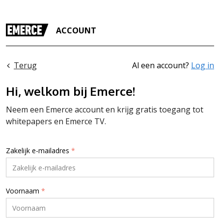
ACCOUNT
Terug
Al een account?
Log in
Hi, welkom bij Emerce!
Neem een Emerce account en krijg gratis toegang tot
whitepapers en Emerce TV.
Zakelijk e-mailadres
*
Voornaam
*