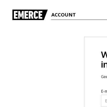
ACCOUNT
W
i
Gee
E-