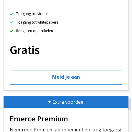
Toegang tot video’s
Toegang tot whitepapers
Reageren op artikelen
Gratis
Meld je aan
Extra voordeel
Emerce Premium
Neem een Premium abonnement en krijg toegang