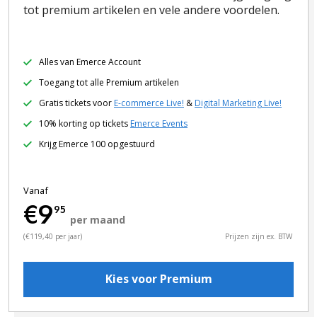
tot premium artikelen en vele andere voordelen.
Alles van Emerce Account
Toegang tot alle Premium artikelen
Gratis tickets voor
E-commerce Live!
&
Digital Marketing Live!
10% korting op tickets
Emerce Events
Krijg Emerce 100 opgestuurd
Vanaf
€9
95
per maand
(€119,40 per jaar)
Prijzen zijn ex. BTW
Kies voor Premium