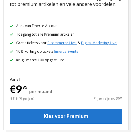
tot premium artikelen en vele andere voordelen.
Alles van Emerce Account
Toegang tot alle Premium artikelen
Gratis tickets voor
E-commerce Live!
&
Digital Marketing Live!
10% korting op tickets
Emerce Events
Krijg Emerce 100 opgestuurd
Vanaf
€9
95
per maand
(€119,40 per jaar)
Prijzen zijn ex. BTW
Kies voor Premium