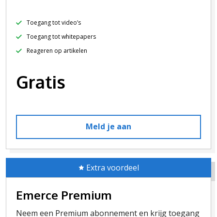
Toegang tot video’s
Toegang tot whitepapers
Reageren op artikelen
Gratis
Meld je aan
Extra voordeel
Emerce Premium
Neem een Premium abonnement en krijg toegang