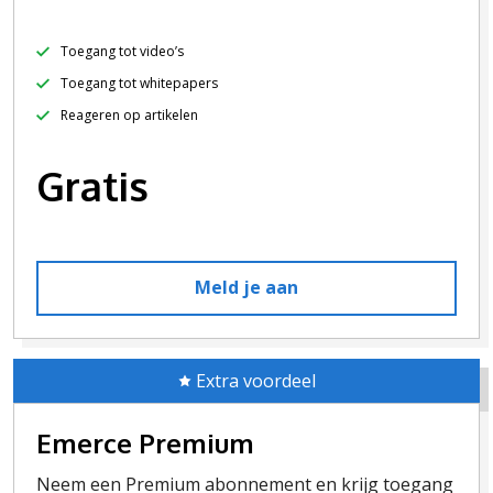
Toegang tot video’s
Toegang tot whitepapers
Reageren op artikelen
Gratis
Meld je aan
Extra voordeel
Emerce Premium
Neem een Premium abonnement en krijg toegang