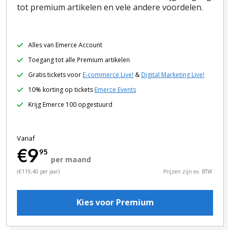
tot premium artikelen en vele andere voordelen.
Alles van Emerce Account
Toegang tot alle Premium artikelen
Gratis tickets voor
E-commerce Live!
&
Digital Marketing Live!
10% korting op tickets
Emerce Events
Krijg Emerce 100 opgestuurd
Vanaf
€9
95
per maand
(€119,40 per jaar)
Prijzen zijn ex. BTW
Kies voor Premium