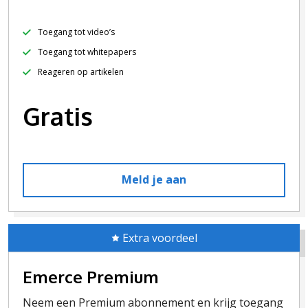
Toegang tot video’s
Toegang tot whitepapers
Reageren op artikelen
Gratis
Meld je aan
Extra voordeel
Emerce Premium
Neem een Premium abonnement en krijg toegang