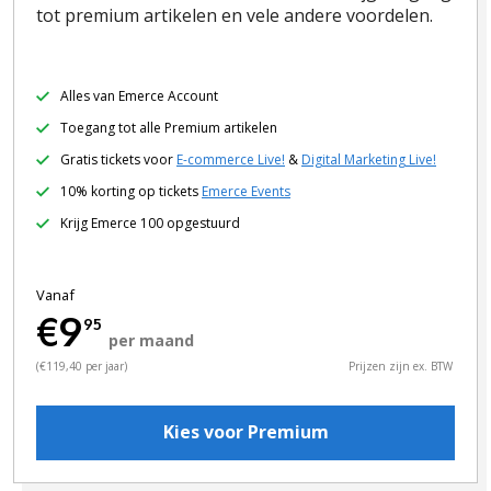
tot premium artikelen en vele andere voordelen.
Alles van Emerce Account
Toegang tot alle Premium artikelen
Gratis tickets voor
E-commerce Live!
&
Digital Marketing Live!
10% korting op tickets
Emerce Events
Krijg Emerce 100 opgestuurd
Vanaf
€9
95
per maand
(€119,40 per jaar)
Prijzen zijn ex. BTW
Kies voor Premium